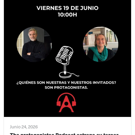
Junio 24, 2026
The protagonistas Podcast estrena su tercer