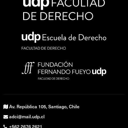
Av. República 105, Santiago, Chile
adci@mail.udp.cl
+562 2676 2621