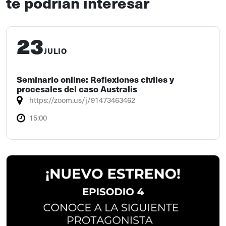
te podrían interesar
23
JULIO
Seminario online: Reflexiones civiles y
procesales del caso Australis
https://zoom.us/j/91473463462
15:00