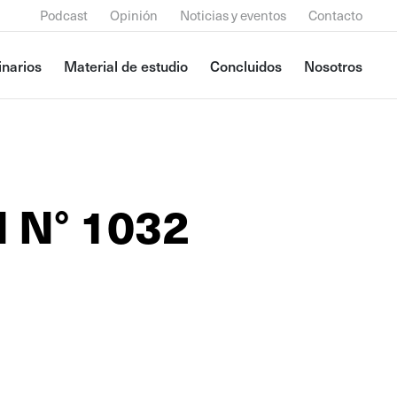
Podcast
Opinión
Noticias y eventos
Contacto
narios
Material de estudio
Concluidos
Nosotros
l N° 1032