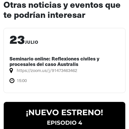
Otras noticias y eventos que
te podrían interesar
23
JULIO
Seminario online: Reflexiones civiles y
procesales del caso Australis
https://zoom.us/j/91473463462
15:00