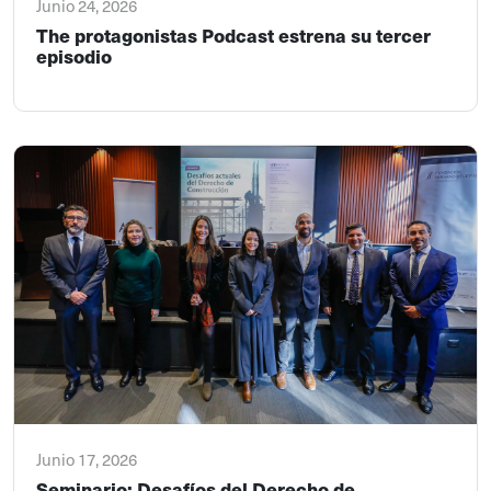
Junio 24, 2026
The protagonistas Podcast estrena su tercer
episodio
Junio 17, 2026
Seminario: Desafíos del Derecho de