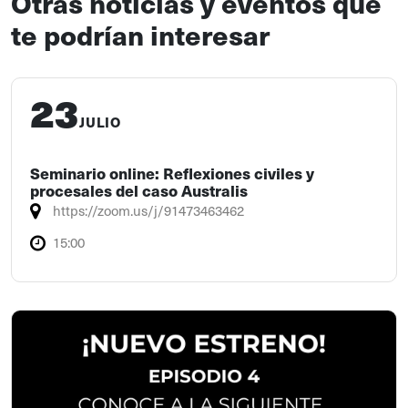
Otras noticias y eventos que
te podrían interesar
23
JULIO
Seminario online: Reflexiones civiles y
procesales del caso Australis
https://zoom.us/j/91473463462
15:00