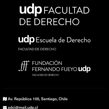
Av. República 105, Santiago, Chile
adci@mail.udp.cl