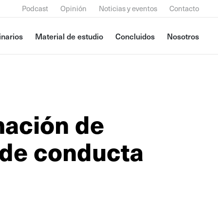
Podcast
Opinión
Noticias y eventos
Contacto
narios
Material de estudio
Concluidos
Nosotros
nación de
 de conducta