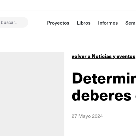
buscar...
Proyectos
Libros
Informes
Semi
volver a Noticias y eventos
Determi
deberes
27 Mayo 2024