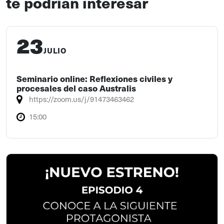
te podrían interesar
23
JULIO
Seminario online: Reflexiones civiles y
procesales del caso Australis
https://zoom.us/j/91473463462
15:00