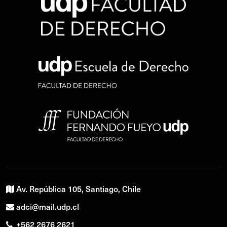
Av. República 105, Santiago, Chile
adci@mail.udp.cl
+562 2676 2621