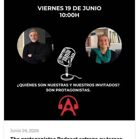
Junio 24, 2026
The protagonistas Podcast estrena su tercer