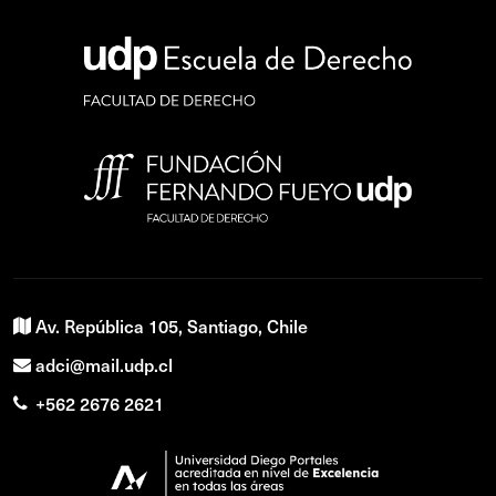
Av. República 105, Santiago, Chile
adci@mail.udp.cl
+562 2676 2621