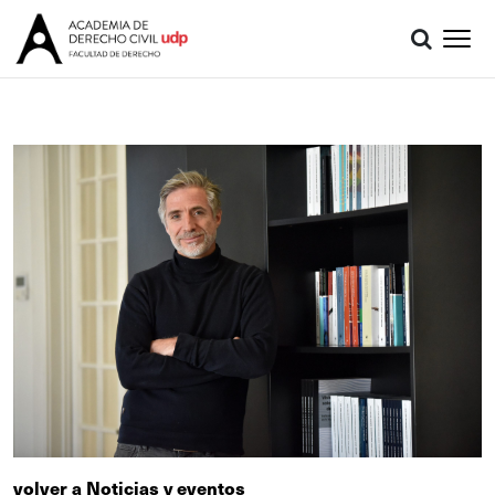
volver a Noticias y eventos