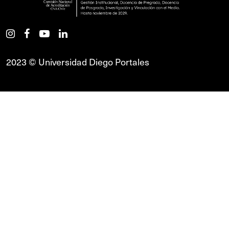
2023 © Universidad Diego Portales