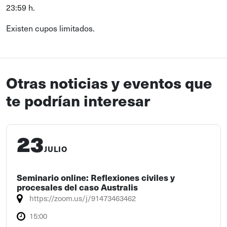
23:59 h.
Existen cupos limitados.
Otras noticias y eventos que
te podrían interesar
23
JULIO
Seminario online: Reflexiones civiles y
procesales del caso Australis
https://zoom.us/j/91473463462
15:00