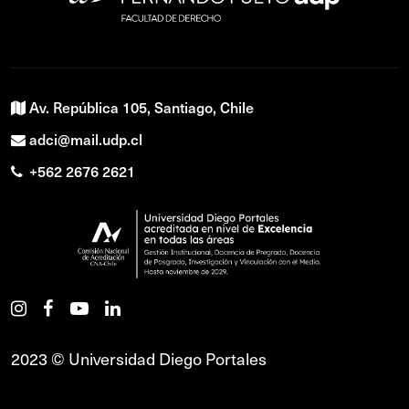
Av. República 105, Santiago, Chile
adci@mail.udp.cl
+562 2676 2621
2023 © Universidad Diego Portales