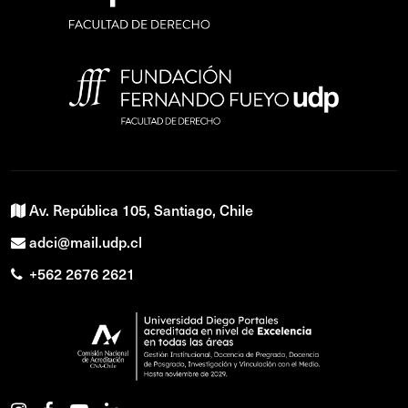
Av. República 105, Santiago, Chile
adci@mail.udp.cl
+562 2676 2621