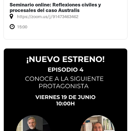
Seminario online: Reflexiones civiles y
procesales del caso Australis
https://zoom.us/j/91473463462
15:00