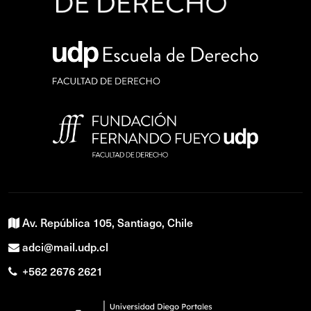
Av. República 105, Santiago, Chile
adci@mail.udp.cl
+562 2676 2621