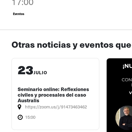
17:00
Eventos
Otras noticias y eventos que
23
JULIO
Seminario online: Reflexiones
civiles y procesales del caso
Australis
https://zoom.us/j/91473463462
15:00