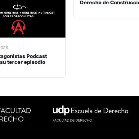
Derecho de Construcci
 2026
tagonistas Podcast
su tercer episodio