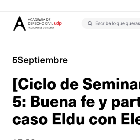
Escribe lo que queras 
5Septiembre
[Ciclo de Semina
5: Buena fe y par
caso Eldu con Ele