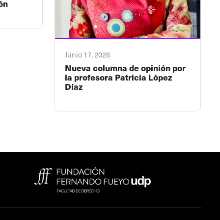
ón
Junio 17, 2026
Nueva columna de opinión por
la profesora Patricia López
Díaz