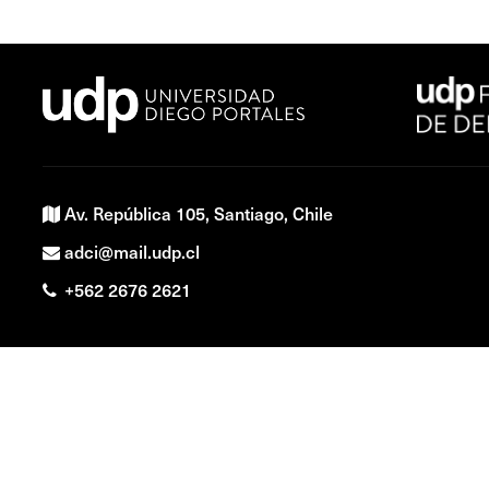
Av. República 105, Santiago, Chile
adci@mail.udp.cl
+562 2676 2621