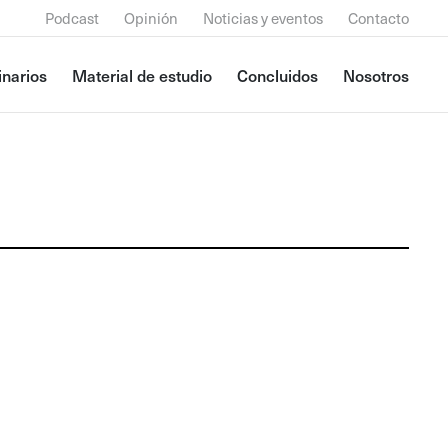
Podcast
Opinión
Noticias y eventos
Contacto
narios
Material de estudio
Concluidos
Nosotros