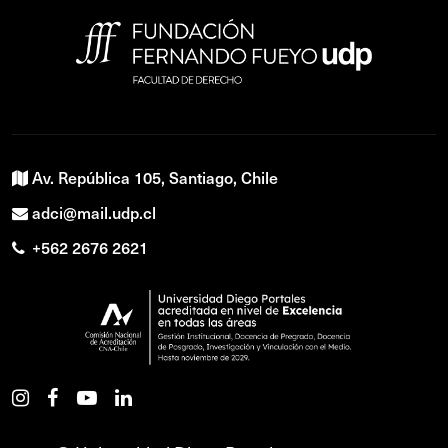
Av. República 105, Santiago, Chile
adci@mail.udp.cl
+562 2676 2621