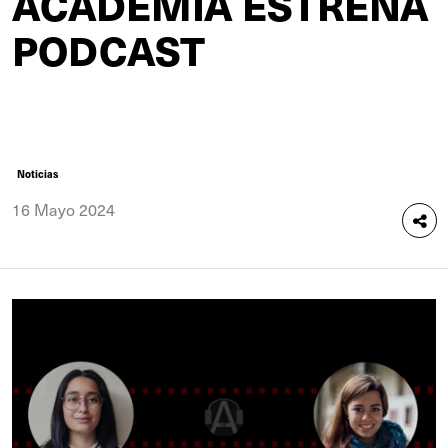
ACADEMIA ESTRENA
PODCAST
Noticias
16 Mayo 2024