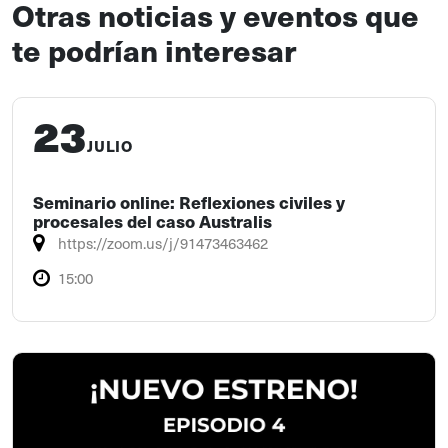
Otras noticias y eventos que
te podrían interesar
23
JULIO
Seminario online: Reflexiones civiles y
procesales del caso Australis
https://zoom.us/j/91473463462
15:00