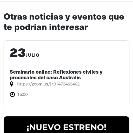
Otras noticias y eventos que
te podrían interesar
23
JULIO
Seminario online: Reflexiones civiles y
procesales del caso Australis
https://zoom.us/j/91473463462
15:00