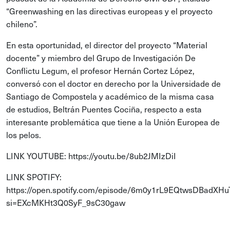
“Greenwashing en las directivas europeas y el proyecto
chileno”.
En esta oportunidad, el director del proyecto “Material
docente” y miembro del Grupo de Investigación De
Conflictu Legum, el profesor Hernán Cortez López,
conversó con el doctor en derecho por la Universidade de
Santiago de Compostela y académico de la misma casa
de estudios, Beltrán Puentes Cociña, respecto a esta
interesante problemática que tiene a la Unión Europea de
los pelos.
LINK YOUTUBE: https://youtu.be/8ub2JMIzDiI
LINK SPOTIFY:
https://open.spotify.com/episode/6m0y1rL9EQtwsDBadXHu
si=EXcMKHt3Q0SyF_9sC30gaw