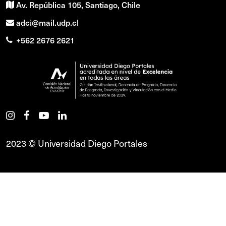
Av. República 105, Santiago, Chile
adci@mail.udp.cl
+562 2676 2621
2023 © Universidad Diego Portales