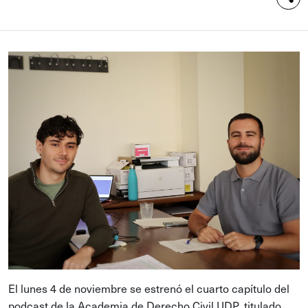
El lunes 4 de noviembre se estrenó el cuarto capítulo del
podcast de la Academia de Derecho Civil UDP, titulado