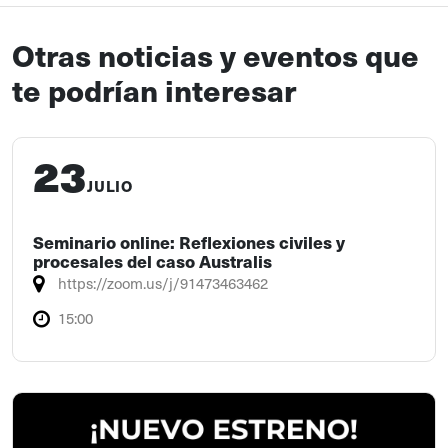
Otras noticias y eventos que
te podrían interesar
23
JULIO
Seminario online: Reflexiones civiles y
procesales del caso Australis
https://zoom.us/j/91473463462
15:00