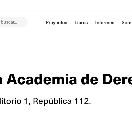
buscar...
Proyectos
Libros
Informes
Semi
a Academia de Der
torio 1, República 112.