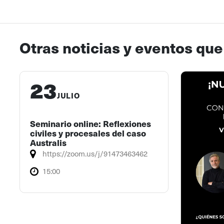
Otras noticias y eventos que
23
JULIO
Seminario online: Reflexiones
civiles y procesales del caso
Australis
https://zoom.us/j/91473463462
15:00