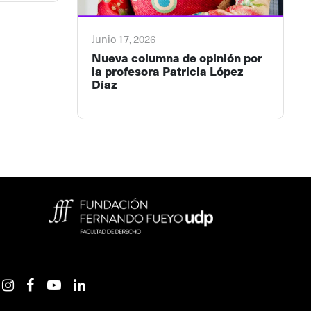
Junio 17, 2026
Nueva columna de opinión por
la profesora Patricia López
Díaz