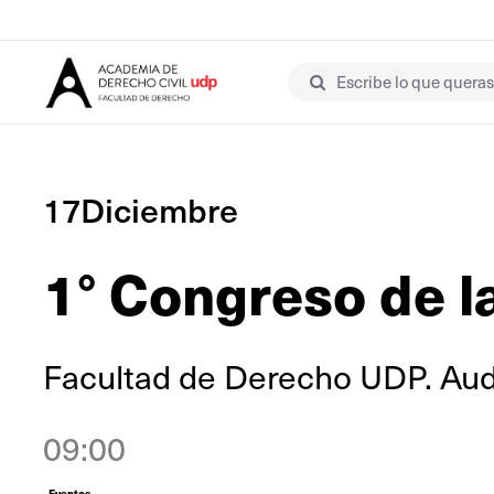
Escribe lo que queras 
17Diciembre
1° Congreso de l
Facultad de Derecho UDP. Audi
09:00