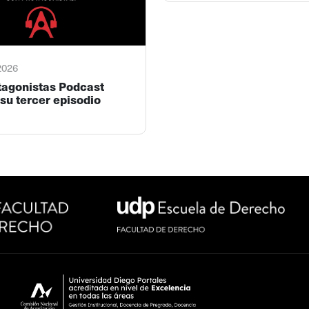
 2026
tagonistas Podcast
su tercer episodio