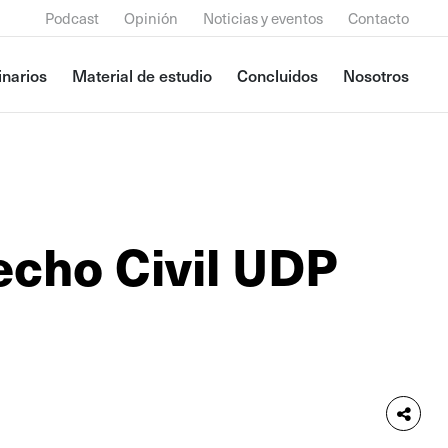
Podcast
Opinión
Noticias y eventos
Contacto
narios
Material de estudio
Concluidos
Nosotros
echo Civil UDP